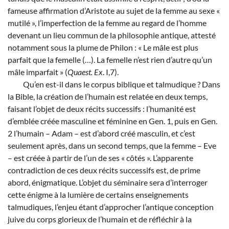
fameuse affirmation d’Aristote au sujet de la femme au sexe «
mutilé », l’imperfection de la femme au regard de l’homme
devenant un lieu commun de la philosophie antique, attesté
notamment sous la plume de Philon : « Le mâle est plus
parfait que la femelle (…). La femelle n’est rien d’autre qu’un
mâle imparfait » (
Quaest. Ex
. I,7).
Qu’en est-il dans le corpus biblique et talmudique ? Dans
la Bible, la création de l’humain est relatée en deux temps,
faisant l’objet de deux récits successifs : l’humanité est
d’emblée créée masculine et féminine en Gen. 1, puis en Gen.
2 l’humain – Adam – est d’abord créé masculin, et c’est
seulement après, dans un second temps, que la femme – Eve
– est créée à partir de l’un de ses « côtés ». L’apparente
contradiction de ces deux récits successifs est, de prime
abord, énigmatique. L’objet du séminaire sera d’interroger
cette énigme à la lumière de certains enseignements
talmudiques, l’enjeu étant d’approcher l’antique conception
juive du corps glorieux de l’humain et de réfléchir à la