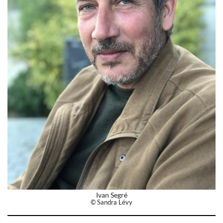
Ivan Segré
© Sandra Lévy