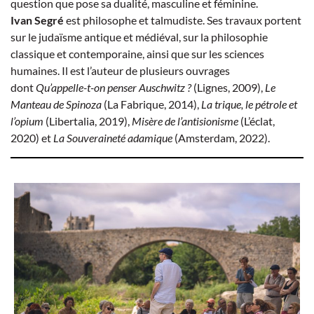
question que pose sa dualité, masculine et féminine.
Ivan Segré
est philosophe et talmudiste. Ses travaux portent
sur le judaïsme antique et médiéval, sur la philosophie
classique et contemporaine, ainsi que sur les sciences
humaines. Il est l’auteur de plusieurs ouvrages
dont
Qu’appelle-t-on penser Auschwitz ?
(Lignes, 2009),
Le
Manteau de Spinoza
(La Fabrique, 2014),
La trique, le pétrole et
l’opium
(Libertalia, 2019),
Misère de l’antisionisme
(L’éclat,
2020) et
La Souveraineté adamique
(Amsterdam, 2022).