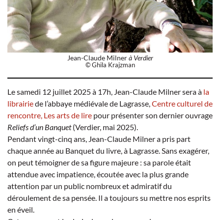
Jean-Claude Milner
à Verdier
© Ghila Krajzman
Le samedi 12 juillet 2025 à 17h, Jean-Claude Milner sera à
la
librairie
de l’abbaye médiévale de Lagrasse,
Centre culturel de
rencontre, Les arts de lire
pour présenter son dernier ouvrage
Reliefs d’un Banquet
(Verdier, mai 2025).
Pendant vingt-cinq ans, Jean-Claude Milner a pris part
chaque année au Banquet du livre, à Lagrasse. Sans exagérer,
on peut témoigner de sa figure majeure : sa parole était
attendue avec impatience, écoutée avec la plus grande
attention par un public nombreux et admiratif du
déroulement de sa pensée. Il a toujours su mettre nos esprits
en éveil.