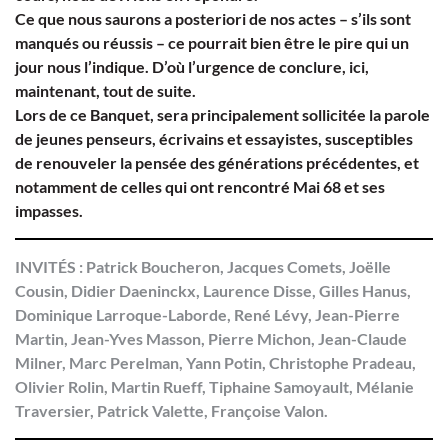
Ce que nous saurons a posteriori de nos actes – s’ils sont
manqués ou réussis – ce pourrait bien être le pire qui un
jour nous l’indique. D’où l’urgence de conclure, ici,
maintenant, tout de suite.
Lors de ce Banquet, sera principalement sollicitée la parole
de jeunes penseurs, écrivains et essayistes, susceptibles
de renouveler la pensée des générations précédentes, et
notamment de celles qui ont rencontré Mai 68 et ses
impasses.
INVITÉS :
Patrick Boucheron, Jacques Comets, Joëlle
Cousin, Didier Daeninckx, Laurence Disse, Gilles Hanus,
Dominique Larroque-Laborde, René Lévy, Jean-Pierre
Martin, Jean-Yves Masson, Pierre Michon, Jean-Claude
Milner, Marc Perelman, Yann Potin, Christophe Pradeau,
Olivier Rolin, Martin Rueff, Tiphaine Samoyault, Mélanie
Traversier, Patrick Valette, Françoise Valon.