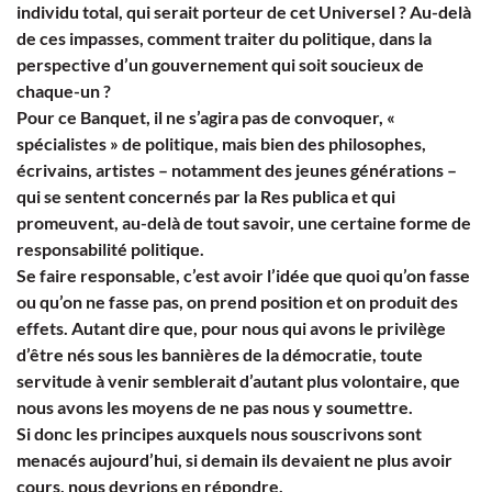
individu total, qui serait porteur de cet Universel ? Au-delà
de ces impasses, comment traiter du politique, dans la
perspective d’un gouvernement qui soit soucieux de
chaque-un ?
Pour ce Banquet, il ne s’agira pas de convoquer, «
spécialistes » de politique, mais bien des philosophes,
écrivains, artistes – notamment des jeunes générations –
qui se sentent concernés par la Res publica et qui
promeuvent, au-delà de tout savoir, une certaine forme de
responsabilité politique.
Se faire responsable, c’est avoir l’idée que quoi qu’on fasse
ou qu’on ne fasse pas, on prend position et on produit des
effets. Autant dire que, pour nous qui avons le privilège
d’être nés sous les bannières de la démocratie, toute
servitude à venir semblerait d’autant plus volontaire, que
nous avons les moyens de ne pas nous y soumettre.
Si donc les principes auxquels nous souscrivons sont
menacés aujourd’hui, si demain ils devaient ne plus avoir
cours, nous devrions en répondre.