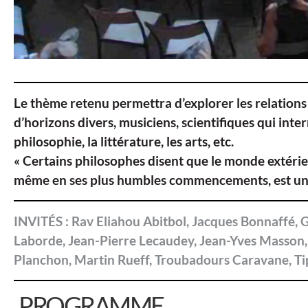
Le thème retenu permettra d’explorer les relations 
d’horizons divers, musiciens, scientifiques qui in
philosophie, la littérature, les arts, etc.
« Certains philosophes disent que le monde extérieu
même en ses plus humbles commencements, est un e
INVITÉS :
Rav Eliahou Abitbol, Jacques Bonnaffé, 
Laborde, Jean-Pierre Lecaudey, Jean-Yves Masson,
Planchon, Martin Rueff, Troubadours Caravane, Tip
PROGRAMME