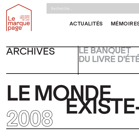
ACTUALITÉS
MÉMOIRES
ARCHIVES
LE BANQUET
DU LIVRE D'ÉT
LE MONDE​
EXISTE-
2008