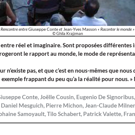
Rencontre entre
Giuseppe Conte
et
Jean-Yves Masson
« Raconter le monde »
© Ghila Krajzman
entre réel et imaginaire. Sont proposées différentes 
terrogeront le rapport au monde, le mode de représenta
r n’existe pas, et que c’est en nous-mêmes que nous dé
xemple frappant du peu qu’a la réalité pour nous. »
Giuseppe Conte, Joëlle Cousin, Eugenio De Signoribus
 Daniel Mesguich, Pierre Michon, Jean-Claude Milne
haine Samoyault, Tilo Schabert, Patrick Valette, Fran