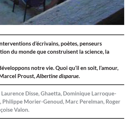
interventions d’écrivains, poètes, penseurs
tion du monde que construisent la science, la
veloppons notre vie. Quoi qu’il en soit, l’amour,
 Marcel Proust,
Albertine disparue
.
, Laurence Disse, Ghaetta, Dominique Larroque-
r, Philippe Morier-Genoud, Marc Perelman, Roger
çoise Valon.