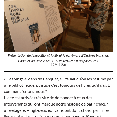
Présentation de l’exposition à la librairie éphémère d’Ombres blanches,
Banquet du livre 2021 « Toute lecture est un parcours ».
© MdB&g
« Ces vingt-six ans de Banquet, s’il fallait qu’on les résume par
une bibliothèque, puisque c’est toujours de livres qu’il s’agit,
comment ferions-nous ?
L’idée est arrivée très vite de demander à ceux des
intervenants qui ont marqué notre histoire de bâtir chacun
une étagère. Vingt-deux écrivains ont donc choisi, parmi les
livres qui ont marqué leur compagnonnage au Banquet,