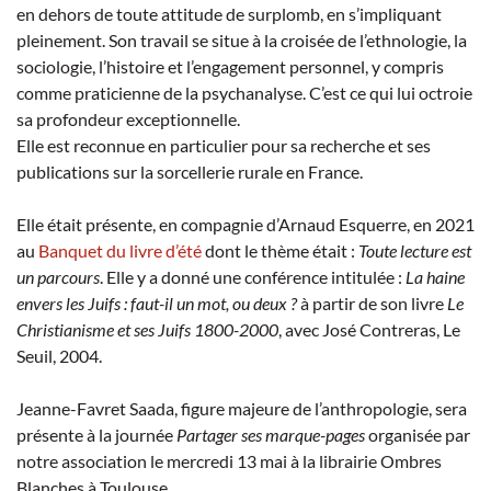
en dehors de toute attitude de surplomb, en s’impliquant
pleinement. Son travail se situe à la croisée de l’ethnologie, la
sociologie, l’histoire et l’engagement personnel, y compris
comme praticienne de la psychanalyse. C’est ce qui lui octroie
sa profondeur exceptionnelle.
Elle est reconnue en particulier pour sa recherche et ses
publications sur la sorcellerie rurale en France.
Elle était présente, en compagnie d’Arnaud Esquerre, en 2021
au
Banquet du livre d’été
dont le thème était :
Toute lecture est
un parcours
. Elle y a donné une conférence intitulée :
La haine
envers les Juifs : faut-il un mot, ou deux ?
à partir de son livre
Le
Christianisme et ses Juifs 1800-2000
, avec José Contreras, Le
Seuil, 2004.
Jeanne-Favret Saada, figure majeure de l’anthropologie, sera
présente à la journée
Partager ses marque-pages
organisée par
notre association le mercredi 13 mai à la librairie Ombres
Blanches à Toulouse.