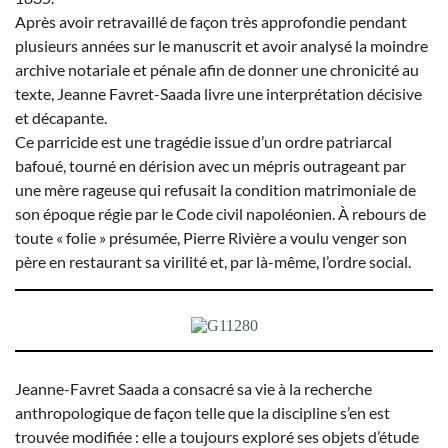
Après avoir retravaillé de façon très approfondie pendant
plusieurs années sur le manuscrit et avoir analysé la moindre
archive notariale et pénale afin de donner une chronicité au
texte, Jeanne Favret-Saada livre une interprétation décisive
et décapante.
Ce parricide est une tragédie issue d’un ordre patriarcal
bafoué, tourné en dérision avec un mépris outrageant par
une mère rageuse qui refusait la condition matrimoniale de
son époque régie par le Code civil napoléonien. À rebours de
toute « folie » présumée, Pierre Rivière a voulu venger son
père en restaurant sa virilité et, par là-même, l’ordre social.
Jeanne-Favret Saada a consacré sa vie à la recherche
anthropologique de façon telle que la discipline s’en est
trouvée modifiée : elle a toujours exploré ses objets d’étude