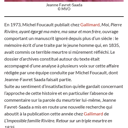
Jeanne Favret-Saada
© MVO
En 1973, Michel Foucault publiait chez
Gallimard
,
Moi, Pierre
Rivière, ayant égorgé ma mère, ma sœur et mon frère
, ouvrage
comportant un manuscrit ignoré depuis plus d’un siècle : le
mémoire écrit d’une traite par le jeune homme qui, en 1835,
avait commis ce terrible meurtre si mûrement réfléchi. Le
dossier d’archives constitué autour du texte était
accompagné d’une analyse à plusieurs voix sur cette affaire
rédigée par une équipe conduite par Michel Foucault, dont
Jeanne-Favret Saada faisait partie.
Suite au sentiment d’insatisfaction qu’elle gardait concernant
l’approche de cette histoire et en particulier l’absence de
commentaire sur la parole du meurtrier lui-même, Jeanne
Favret-Saada a mis en route une nouvelle recherche qui
aboutit à la publication cette année chez
Gallimard
de
L’Impossible famille Rivière. Retour sur un triple meurtre en
1835
.