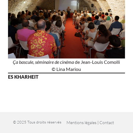
Ça bascule, séminaire de cinéma
de Jean-Louis Comolli
© Lina Mariou
ES KHARHEIT
© 2025 Tous droits réservés
Mentions légales
|
Contact